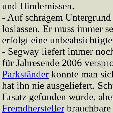
und Hindernissen.
- Auf schrägem Untergrund 
loslassen. Er muss immer se
erfolgt eine unbeabsichtigt
- Segway liefert immer noch
für Jahresende 2006 versp
Parkständer
konnte man sic
hat ihn nie ausgeliefert. S
Ersatz gefunden wurde, abe
Fremdhersteller
brauchbar