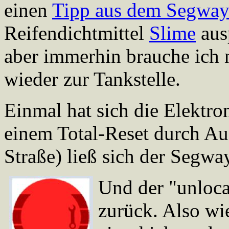
einen
Tipp aus dem Segway
Reifendichtmittel
Slime
ausp
aber immerhin brauche ich 
wieder zur Tankstelle.
Einmal hat sich die Elektro
einem Total-Reset durch Aus
Straße) ließ sich der Segway
Und der "unloca
zurück. Also wi