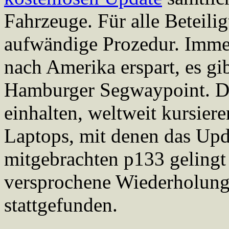
Fahrzeuge. Für alle Beteili
aufwändige Prozedur. Immer
nach Amerika erspart, es g
Hamburger Segwaypoint. D
einhalten, weltweit kursier
Laptops, mit denen das Upd
mitgebrachten p133 gelingt 
versprochene Wiederholungs
stattgefunden.