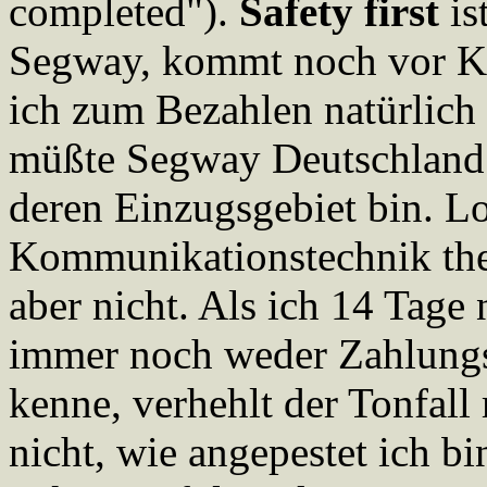
completed").
Safety first
is
Segway, kommt noch vor Ku
ich zum Bezahlen natürlich
müßte Segway Deutschland a
deren Einzugsgebiet bin. L
Kommunikationstechnik the
aber nicht. Als ich 14 Tage 
immer noch weder Zahlung
kenne, verhehlt der Tonfal
nicht, wie angepestet ich bi