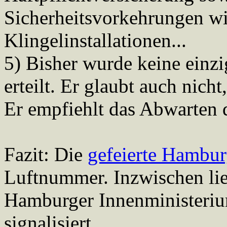
Sicherheitsvorkehrungen wi
Klingelinstallationen...
5) Bisher wurde keine ein
erteilt. Er glaubt auch nich
Er empfiehlt das Abwarten 
Fazit: Die
gefeierte Hambu
Luftnummer. Inzwischen li
Hamburger Innenministeriu
signalisiert.