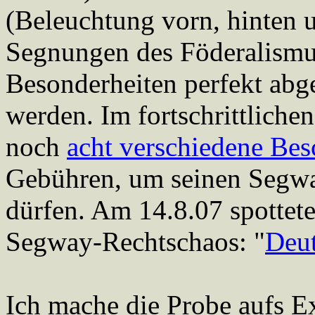
(Beleuchtung vorn, hinten u
Segnungen des Föderalismus
Besonderheiten perfekt ab
werden. Im fortschrittliche
noch
acht verschiedene Be
Gebühren, um seinen Segwa
dürfen. Am 14.8.07 spottet
Segway-Rechtschaos: "
Deut
Ich mache die Probe aufs E