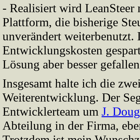
- Realisiert wird LeanSteer
Plattform, die bisherige St
unverändert weiterbenutzt. 
Entwicklungskosten gespart,
Lösung aber besser gefallen
Insgesamt halte ich die zwei
Weiterentwicklung. Der Segw
Entwicklerteam um
J. Doug
Abteilung in der Firma, e
Trotzdem ist mein Wunschze