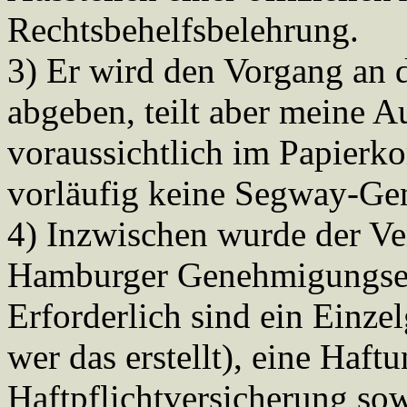
Rechtsbehelfsbelehrung.
3) Er wird den Vorgang an d
abgeben, teilt aber meine Au
voraussichtlich im Papierko
vorläufig keine Segway-Ge
4) Inzwischen wurde der Ver
Hamburger Genehmigungsert
Erforderlich sind ein Einzel
wer das erstellt), eine Haft
Haftpflichtversicherung sow