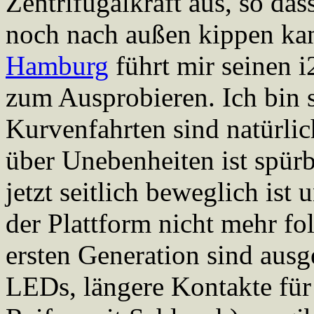
Zentrifugalkraft aus, so da
noch nach außen kippen ka
Hamburg
führt mir seinen i
zum Ausprobieren. Ich bin s
Kurvenfahrten sind natürli
über Unebenheiten ist spürb
jetzt seitlich beweglich is
der Plattform nicht mehr f
ersten Generation sind ausg
LEDs, längere Kontakte für 