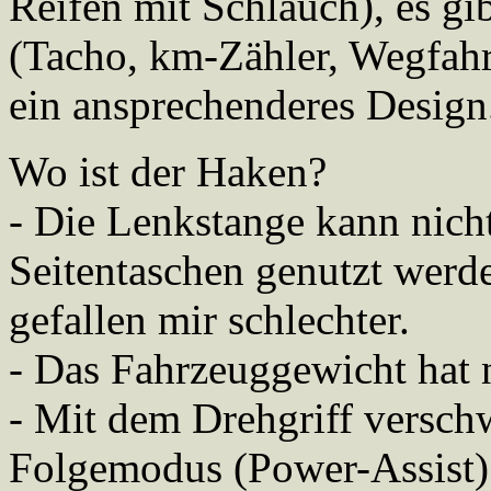
Reifen mit Schlauch), es gi
(Tacho, km-Zähler, Wegfahr
ein ansprechenderes Design
Wo ist der Haken?
- Die Lenkstange kann nich
Seitentaschen genutzt werd
gefallen mir schlechter.
- Das Fahrzeuggewicht hat 
- Mit dem Drehgriff versch
Folgemodus (Power-Assist