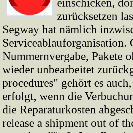
einschicken, do
zurücksetzen la
Segway hat nämlich inzwisc
Serviceablauforganisation.
Nummernvergabe, Pakete o
wieder unbearbeitet zurück
procedures" gehört es auch,
erfolgt, wenn die Verbuchu
die Reparaturkosten abgesch
release a shipment out of th