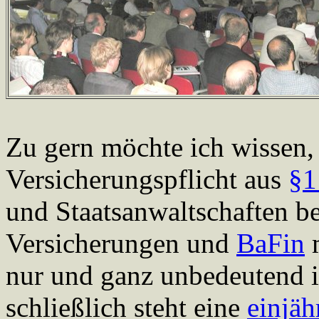
Zu gern möchte ich wissen
Versicherungspflicht aus
§1
und Staatsanwaltschaften b
Versicherungen und
BaFin
m
nur und ganz unbedeutend is
schließlich steht eine
einjäh