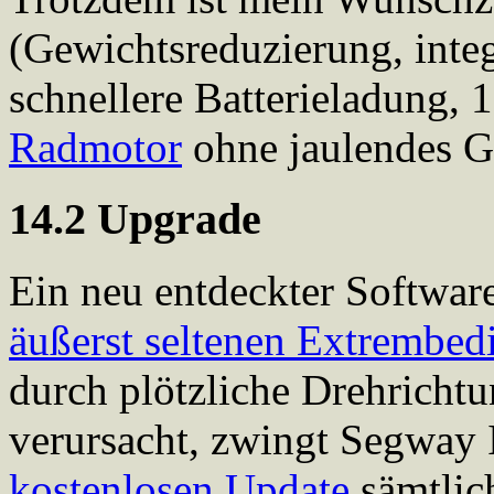
(Gewichtsreduzierung, integ
schnellere Batterieladung,
Radmotor
ohne jaulendes Ge
14.2 Upgrade
Ein neu entdeckter Software
äußerst seltenen Extrembe
durch plötzliche Drehricht
verursacht, zwingt Segway
kostenlosen Update
sämtlich