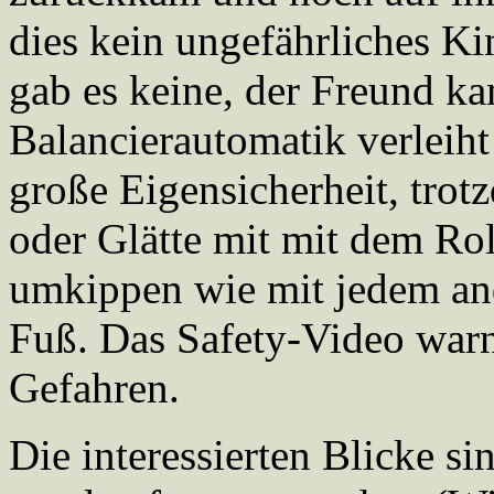
dies kein ungefährliches Ki
gab es keine, der Freund k
Balancierautomatik verlei
große Eigensicherheit, tro
oder Glätte mit mit dem Rol
umkippen wie mit jedem and
Fuß. Das Safety-Video warn
Gefahren.
Die interessierten Blicke 