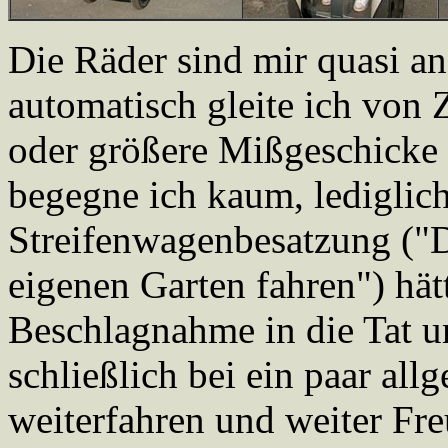
Die Räder sind mir quasi a
automatisch gleite ich von 
oder größere Mißgeschicke g
begegne ich kaum, lediglich
Streifenwagenbesatzung ("D
eigenen Garten fahren") hät
Beschlagnahme in die Tat um
schließlich bei ein paar al
weiterfahren und weiter Fr