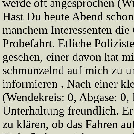
werde oft angesprochen (Wi
Hast Du heute Abend schon 
manchem Interessenten die 
Probefahrt. Etliche Polizis
gesehen, einer davon hat m
schmunzelnd auf mich zu u
informieren . Nach einer kl
(Wendekreis: 0, Abgase: 0, L
Unterhaltung freundlich. 
zu klären, ob das Fahren auf