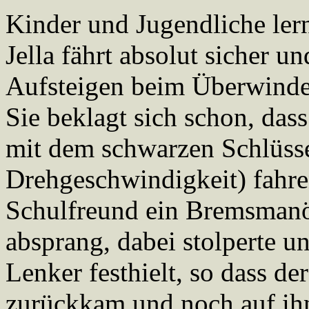
Kinder und Jugendliche ler
Jella fährt absolut sicher u
Aufsteigen beim Überwinde
Sie beklagt sich schon, dass
mit dem schwarzen Schlüsse
Drehgeschwindigkeit) fahre
Schulfreund ein Bremsmanöv
absprang, dabei stolperte un
Lenker festhielt, so dass de
zurückkam und noch auf ihn 