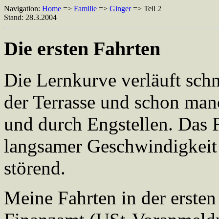
Navigation:
Home
=>
Familie
=>
Ginger
=> Teil 2
Stand: 28.3.2004
Die ersten Fahrten
Die Lernkurve verläuft schn
der Terrasse und schon man
und durch Engstellen. Das F
langsamer Geschwindigkeit
störend.
Meine Fahrten in der erste